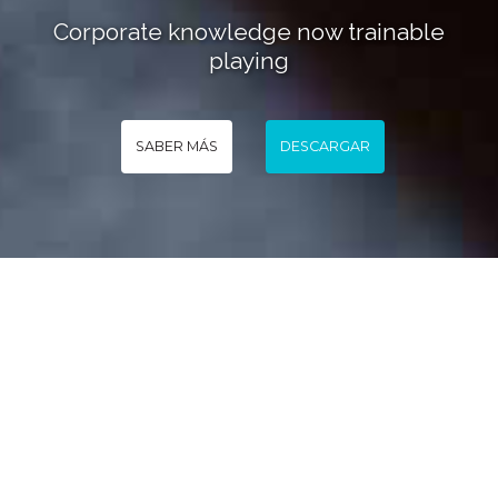
Corporate knowledge now trainable
playing
SABER MÁS
DESCARGAR